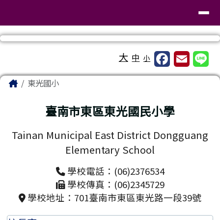
臺南市東區東光國民小學
導覽列
跳至主內容區
工具列
大
中
小
頁尾區域
主內容區域
Home
東光國小
臺南市東區東光國民小學
Tainan Municipal East District Dongguang
Elementary School
學校電話：(06)2376534
學校傳真：(06)2345729
學校地址：701臺南市東區東光路一段39號