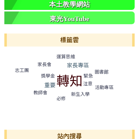
本土教學網站
東光YouTube
標籤雲
標籤雲導覽
運算思維
家長會
家長專區
志工團
圖書館
轉知
緊急
獎學金
注意
重要
活動專區
教師會
新生入學
必修
右邊區域內容
站內搜尋