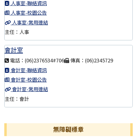
人事室-聯絡資訊
人事室-校園公告
人事室-常用連結
主任：人事
會計室
電話：(06)2376534#706
傳真：(06)2345729
會計室-聯絡資訊
會計室-校園公告
會計室-常用連結
主任：會計
左邊區域內容
無障礙標章