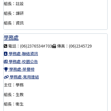
組長：註設
組長：課研
組長：資訊
學務處
電話：(06)2376534#703
傳真：(06)2345729
學務處-聯絡資訊
學務處-校園公告
學務處-榮譽榜
學務處-常用連結
主任：學務
組長：生教
組長：衛生