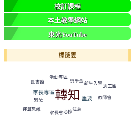
校訂課程
本土教學網站
東光YouTube
標籤雲
標籤雲導覽
活動專區
獎學金
圖書館
新生入學
志工團
轉知
家長專區
教師會
重要
緊急
注意
運算思維
必修
家長會