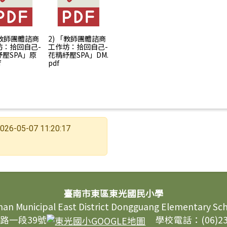
「教師團體諮商
2) 「教師團體諮商
坊：拾回自己-
工作坊：拾回自己-
壓SPA」原
花精紓壓SPA」DM.
f
pdf
026-05-07 11:20:17
臺南市東區東光國民小學
nan Municipal East District Dongguang Elementary Sc
路一段39號
學校電話：(06)237