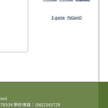
E-game
PaGamO
hool
6534 學校傳真：(06)2345729