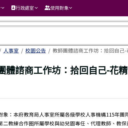
介
行政處室
使用對象
域
人事室
校園公告
教師團體諮商工作坊：拾回自己-花
頁
團體諮商工作坊：拾回自己-花
對象：本府教育局人事室所屬各級學校人事機構115年團
第二教練合作圈所屬學校與幼兒園專任、代理教師、教保