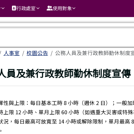
介
行政處室
使用對象
域
人事室
校園公告
公務人員及兼行政教師勤休制度
頁
人員及兼行政教師勤休制度宣傳
彈性與上限：每日基本工時 8 小時（週休 2 日）；一般
時上限 12 小時、單月上限 60 小時（如遇重大災害或特
狀況，每日最高可放寬至 14 小時或解除限制，單月最高 8
。