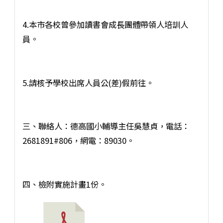
4.本市各校曾參加讀書會成長團體帶領人培訓人
員。
5.請核予學校出席人員公(差)假前往。
三、聯絡人：德高國小輔導主任吳慧貞，電話：
2681891#806，網電：89030。
四、檢附實施計畫1份。