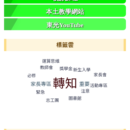
本土教學網站
東光YouTube
標籤雲
標籤雲導覽
運算思維
教師會
獎學金
新生入學
家長會
必修
轉知
家長專區
重要
活動專區
注意
緊急
圖書館
志工團