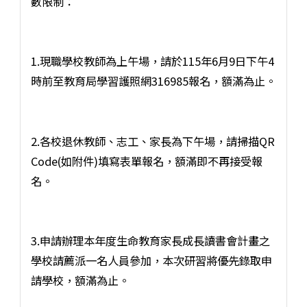
數限制：
1.現職學校教師為上午場，請於115年6月9日下午4
時前至教育局學習護照網316985報名，額滿為止。
2.各校退休教師、志工、家長為下午場，請掃描QR
Code(如附件)填寫表單報名，額滿即不再接受報
名。
3.申請辦理本年度生命教育家長成長讀書會計畫之
學校請薦派一名人員參加，本次研習將優先錄取申
請學校，額滿為止。