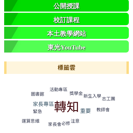
公開授課
校訂課程
本土教學網站
東光YouTube
標籤雲
標籤雲導覽
活動專區
獎學金
圖書館
新生入學
志工團
轉知
家長專區
教師會
重要
緊急
運算思維
注意
必修
家長會