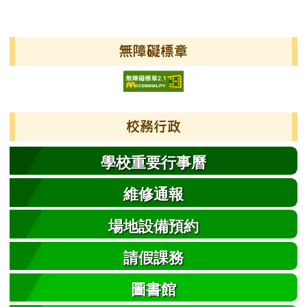
發布日期
瀏覽次數
左邊區域內容
無障礙標章
校務行政
學校重要行事曆
維修通報
場地設備預約
請假課務
圖書館