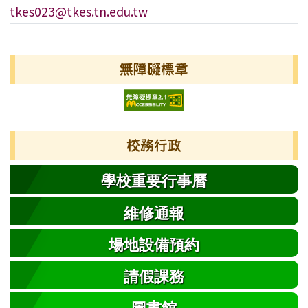
tkes023@tkes.tn.edu.tw
左邊區域內容
無障礙標章
校務行政
學校重要行事曆
維修通報
場地設備預約
請假課務