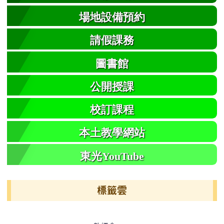
場地設備預約
請假課務
圖書館
公開授課
校訂課程
本土教學網站
東光YouTube
標籤雲
標籤雲導覽