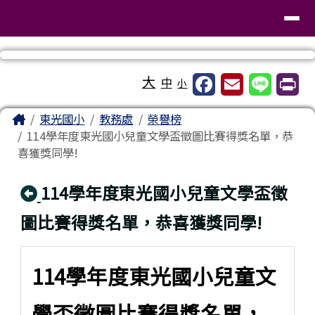
臺南市東區東光國民小學
導覽列
跳至主內容區
工具列
大
中
小
頁尾區域
主內容區域
Home
東光國小
教務處
榮譽榜
114學年度東光國小兒童文學盃徵圖比賽得獎名單，恭
喜獲獎同學!
回上頁
114學年度東光國小兒童文學盃徵
圖比賽得獎名單，恭喜獲獎同學!
114學年度東光國小兒童文
學盃徵圖比賽得獎名單，