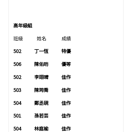
高年級組
班級 姓名 成績
502 丁一恆 特優
506 陳佑昉 優等
502 李翊晴 佳作
503 陳筠喬 佳作
504 鄭丞硯 佳作
501 孫若芸 佳作
504 林庭榆 佳作