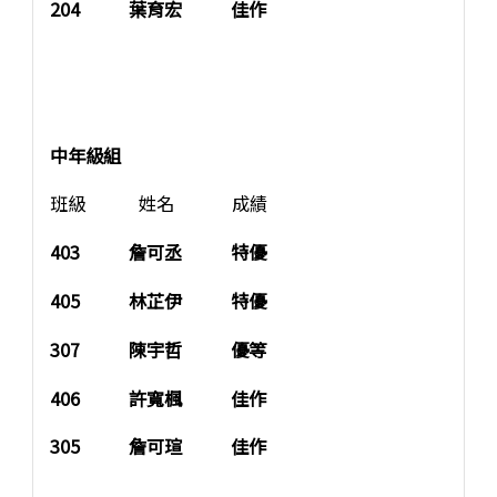
204 葉育宏 佳作
中年級組
班級 姓名 成績
403 詹可丞 特優
405 林芷伊 特優
307 陳宇哲 優等
406 許寬楓 佳作
305 詹可瑄 佳作