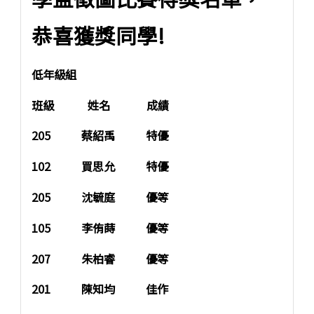
恭喜獲獎同學!
低年級組
班級 姓名 成績
205 蔡紹禹 特優
102 買思允 特優
205 沈毓庭 優等
105 李侑蒔 優等
207 朱柏睿 優等
201 陳知均 佳作