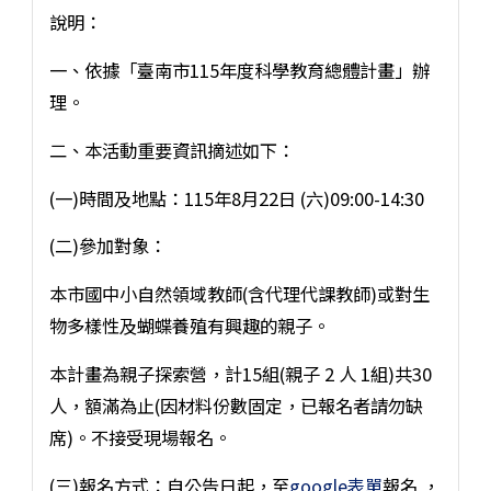
說明：
一、依據「臺南市115年度科學教育總體計畫」辦
理。
二、本活動重要資訊摘述如下：
(一)時間及地點：115年8月22日 (六)09:00-14:30
(二)參加對象：
本市國中小自然領域教師(含代理代課教師)或對生
物多樣性及蝴蝶養殖有興趣的親子。
本計畫為親子探索營，計15組(親子 2 人 1組)共30
人，額滿為止(因材料份數固定，已報名者請勿缺
席)。不接受現場報名。
(三)報名方式：自公告日起，至
google表單
報名 ，