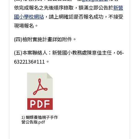
依完成報名之先後順序錄取，額滿立即公告於
新營
國小學校網站
，請上網確認是否報名成功，不接受
現場報名。
(四)檢附實施計畫詳如附件。
(五)本案聯絡人：新營國小教務處陳意佳主任，06-
6322136#111。
1) 蝴蝶養殖親子手作
營公告版.pdf