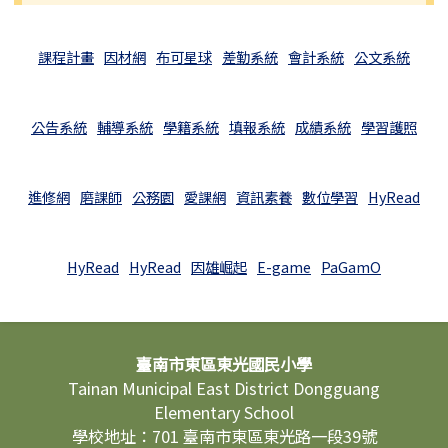
課程計畫
因材網
布可星球
差勤系統
會計系統
公文系統
公告系統
輔導系統
學籍系統
填報系統
成績系統
學習護照
進修網
磨課師
公務園
愛課網
資訊素養
數位學習
HyRead
HyRead
HyRead
因雄崛起
E-game
PaGamO
頁尾區域內容
臺南市東區東光國民小學
Tainan Municipal East District Dongguang
Elementary School
學校地址：701 臺南市東區東光路一段39號