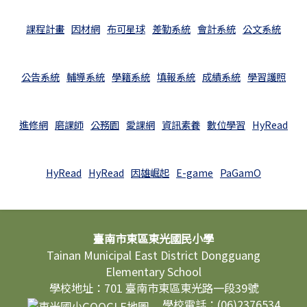
課程計畫
因材網
布可星球
差勤系統
會計系統
公文系統
公告系統
輔導系統
學籍系統
填報系統
成績系統
學習護照
進修網
磨課師
公務園
愛課網
資訊素養
數位學習
HyRead
HyRead
HyRead
因雄崛起
E-game
PaGamO
頁尾區域內容
臺南市東區東光國民小學
Tainan Municipal East District Dongguang
Elementary School
學校地址：701 臺南市東區東光路一段39號
學校電話：(06)2376534