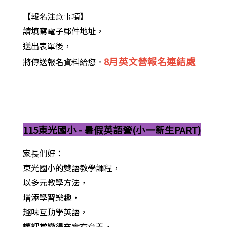
【報名注意事項】
請填寫電子郵件地址，
送出表單後，
8月英文營報名連結處
將傳送報名資料給您。
115東光國小 - 暑假英語營(小一新生PART)
家長們好：
東光國小的雙語教學課程，
以多元教學方法，
增添學習樂趣，
趣味互動學英語，
讓課堂變得充實有意義，