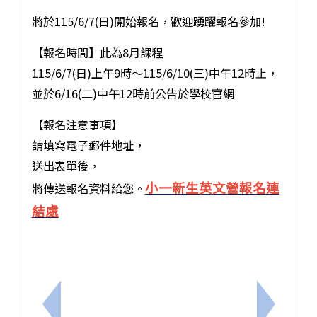
將於115/6/7(日)開始報名，歡迎踴躍報名參加!
【報名時間】此為8月課程
115/6/7(日)上午9時～115/6/10(三)中午12時止，
並於6/16(二)中午12時前公告於學校官網
【報名注意事項】
請填寫電子郵件地址，
送出表單後，
小一新生英文營報名連
將傳送報名資料給您。
結處
上一筆：教育部「教育家」網站115年度徵件活動
下一筆：