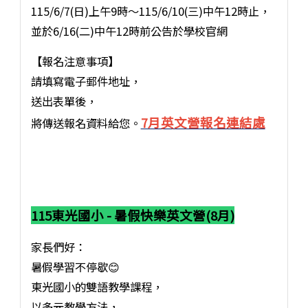
115/6/7(日)上午9時～115/6/10(三)中午12時止，
並於6/16(二)中午12時前公告於學校官網
【報名注意事項】
請填寫電子郵件地址，
送出表單後，
7月英文營報名連結處
將傳送報名資料給您。
115東光國小 - 暑假快樂英文營(8月)
家長們好：
暑假學習不停歇😊
東光國小的雙語教學課程，
以多元教學方法，