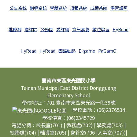
公告系統
輔導系統
學籍系統
填報系統
成績系統
學習護照
進修網
磨課師
公務園
愛課網
資訊素養
數位學習
HyRead
HyRead
HyRead
因雄崛起
E-game
PaGamO
頁尾區域內容
臺南市東區東光國民小學
Tainan Municipal East District Dongguang
Elementary School
學校地址：701 臺南市東區東光路一段39號
學校電話：(06)2376534
學校傳真：(06)2345729
電話分機：校長室(701) | 教務處(702) | 學務處(703) |
總務處(704) | 輔導室(705) | 會計室(706 |人事室(707))|