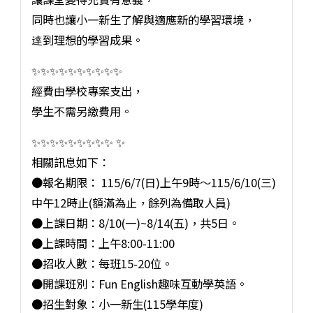
同時也讓小一新生了解與適應新的學習環境，
逹到理想的學習成果。
✨️✨️✨️✨️✨️✨️✨️✨️✨️✨️
經費由學校專案支出，
學生不需另繳費用。
✨️✨️✨️✨️✨️✨️✨️✨️✨️ ✨️
相關訊息如下：
●報名期限： 115/6/7(日)上午9時～115/6/10(三)
中午12時止(額滿為止，餘列為備取人員)
●上課日期：8/10(一)~8/14(五)，共5日。
●上課時間：上午8:00-11:00
●招收人數：每班15-20位。
●開課班別：Fun English趣味互動學英語。
●招生對象：小一新生(115學年度)