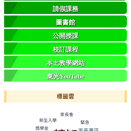
請假課務
圖書館
公開授課
校訂課程
本土教學網站
東光YouTube
標籤雲
標籤雲導覽
家長會
新生入學
緊急
獎學金
家長專區