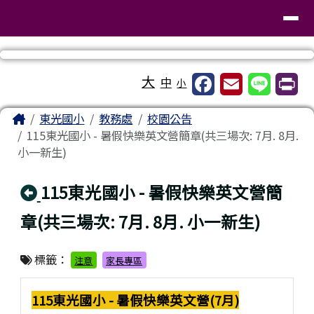
臺南市東區東光國民小學
導覽列
跳至主內容區
工具列
大
中
小
頁尾區域
主內容區域
Home
東光國小
教務處
校園公告
115東光國小 - 暑假快樂英文營簡章(共三場次: 7月. 8月.
小一新生)
回上頁
115東光國小 - 暑假快樂英文營簡
章(共三場次: 7月. 8月. 小一新生)
標籤：
注意
家長專區
115東光國小 - 暑假快樂英文營(7月)