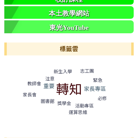
本土教學網站
東光YouTube
標籤雲
標籤雲導覽
志工團
新生入學
注意
緊急
轉知
教師會
重要
家長專區
家長會
必修
圖書館
獎學金
活動專區
運算思維