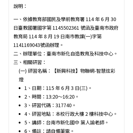
說明：
一、依據教育部國民及學前教育署 114 年 6 月 30
日臺教國署國字第 1145502361 號函及臺南市政府
教育局 114 年 8 月 19 日南市教課(一)字第
1141169043號函辦理。
二、辦理單位：臺南市新化自造教育及科技中心。
三、相關研習：
(一) 研習名稱：【新興科技】物聯網-智慧炫彩
燈
1、日期：115 年 6 月 3 日(三)。
2、時間：13:20～16:20。
3、研習代碼：317740。
4、研習地點：本校行政大樓 2 樓科技中心。
5、講師：台南市新化國中 葉人諭老師。
6、備註：請自備筆電。