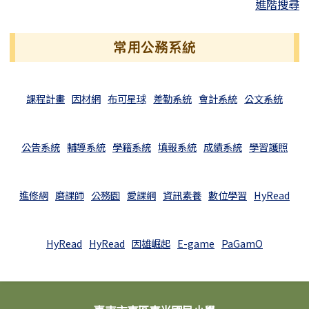
進階搜尋
常用公務系統
課程計畫
因材網
布可星球
差勤系統
會計系統
公文系統
公告系統
輔導系統
學籍系統
填報系統
成績系統
學習護照
進修網
磨課師
公務園
愛課網
資訊素養
數位學習
HyRead
HyRead
HyRead
因雄崛起
E-game
PaGamO