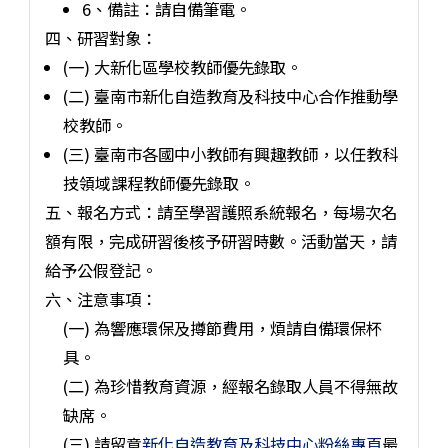
6、備註：請自備筆電。
四、研習對象：
(一) 大新化區學校教師優先錄取。
(二) 臺南市新化自造教育及科技中心合作推動學
校教師。
(三) 臺南市各國中小教師有興趣教師，以任教科
技領域課程教師優先錄取。
五、報名方式：請至學習護照系統報名，每場次名
額有限，完成研習後核予研習時數。活動當天，請
給予公假登記。
六、注意事項：
(一) 為響應環保及撙節費用，煩請自備環保杯
具。
(二) 為珍惜教育資源，經報名錄取人員不得無故
缺席。
(三) 請留意
新化自造教育及科技中心粉絲專頁
最