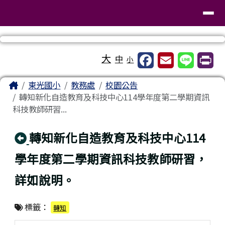
臺南市東區東光國民小學
導覽列
跳至主內容區
工具列
大
中
小
頁尾區域
主內容區域
Home
東光國小
教務處
校園公告
轉知新化自造教育及科技中心114學年度第二學期資訊
科技教師研習...
回上頁
轉知新化自造教育及科技中心114
學年度第二學期資訊科技教師研習，
詳如說明。
標籤：
轉知