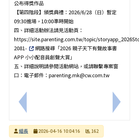
公布得獎作品
【第四階段】頒獎典禮：2026/6/28（日）暫定
09:30進場，10:00準時開始
四、詳細活動辦法請見活動頁：
https://site.parenting.com.tw/topic/storyapp_2026St
2081-
網路搜尋「2026 親子天下有聲故事書
APP 小小配音員創聲大賞」
五、詳細說明請參閱活動網站，或請聯繫專案窗
口：電子郵件：parenting.mk@cw.com.tw
上一筆：臺南市國民小學學生成績評量補充規定
下一筆：
發布者
組長
162
2026-04-16 10:04:16