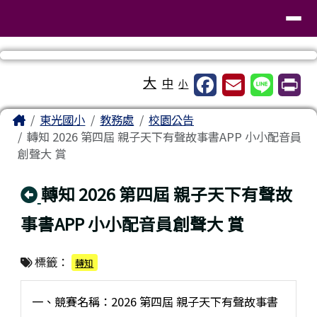
臺南市東區東光國民小學
導覽列
跳至主內容區
工具列
大
中
小
頁尾區域
主內容區域
Home
東光國小
教務處
校園公告
轉知 2026 第四屆 親子天下有聲故事書APP 小小配音員
創聲大 賞
回上頁
轉知 2026 第四屆 親子天下有聲故
事書APP 小小配音員創聲大 賞
標籤：
轉知
一、競賽名稱：2026 第四屆 親子天下有聲故事書