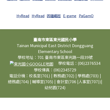
HyRead
HyRead
因雄崛起
E-game
PaGamO
頁尾區域內容
臺南市東區東光國民小學
Tainan Municipal East District Dongguang
Elementary School
學校地址：701 臺南市東區東光路一段39號
學校電話：(06)2376534
學校傳真：(06)2345729
電話分機：校長室(701) | 教務處(702) | 學務處(703) |
總務處(704) | 輔導室(705) | 會計室(706 |人事室(707))|
幼兒園(724)