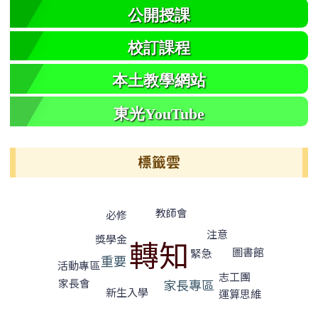
公開授課
校訂課程
本土教學網站
東光YouTube
標籤雲
標籤雲導覽
教師會
必修
注意
獎學金
轉知
圖書館
緊急
重要
活動專區
志工團
家長會
家長專區
新生入學
運算思維