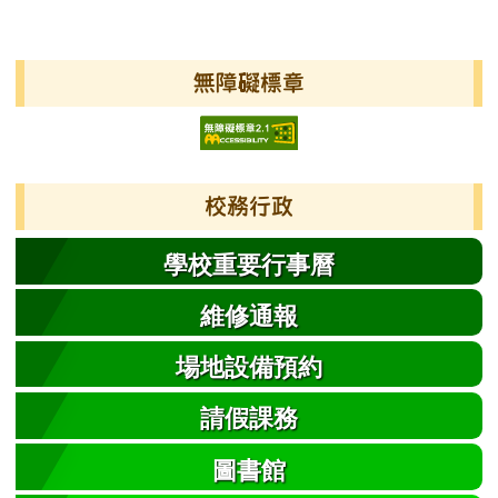
發布日期
瀏覽次數
左邊區域內容
無障礙標章
校務行政
學校重要行事曆
維修通報
場地設備預約
請假課務
圖書館