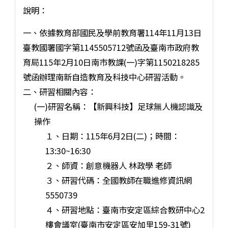
說明：
一、依據教育部國民及學前教育署114年11月13日
臺教國署國字第1145505712號函及臺南市政府教
育局115年2月10日南市教課(一)字第1150218285
號函辦理南新自造教育及科技中心研習活動。
二、研習相關內容：
(一)研習名稱：【新興科技】足球無人機認識及
操作
１、日期：115年6月2日(二)；時間：
13:30~16:30
２、師資：創意機器人 林政學 老師
３、研習代碼：全國教師在職進修資訊網
5550739
４、研習地點：臺南市安定區綜合教研中心2
樓會議室(臺南市安定區安加里159-31號)