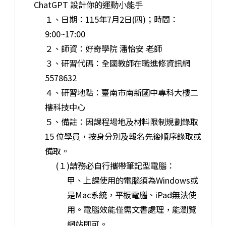
ChatGPT 設計你的運動小能手
１、日期：115年7月2日(四)；時間：
9:00~17:00
２、師資：好奇學院 潘怡安 老師
３、研習代碼：全國教師在職進修資訊網
5578632
４、研習地點：臺南市南新國中專科大樓二
樓科技中心
５、備註：因課程場地及材料限制規劃錄取
15 位學員，按身分別及報名先後順序錄取或
備取。
(１)請務必自行攜帶筆記型電腦：
甲、上課使用的電腦須為Windows或
是Mac系統，平板電腦、iPad無法使
用。電腦效能僅需文書處理，能瀏覽
網站即可。