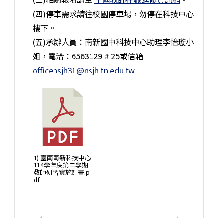
(四)停車需求請往校園停車場，勿停在科技中心
樓下。
(五)承辦人員：南新國中科技中心助理李怡璇小
姐，電洽：6563129 # 25或信箱
officensjh31@nsjh.tn.edu.tw
1) 臺南南新科技中⼼
114學年度第二學期
教師研習實施計畫.p
df