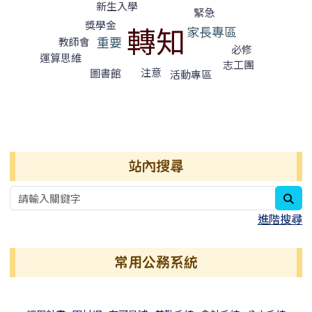
新生入學
緊急
獎學金
轉知
家長專區
重要
教師會
必修
運算思維
志工團
注意
圖書館
活動專區
右邊區域內容
站內搜尋
sea
進階搜尋
常用公務系統