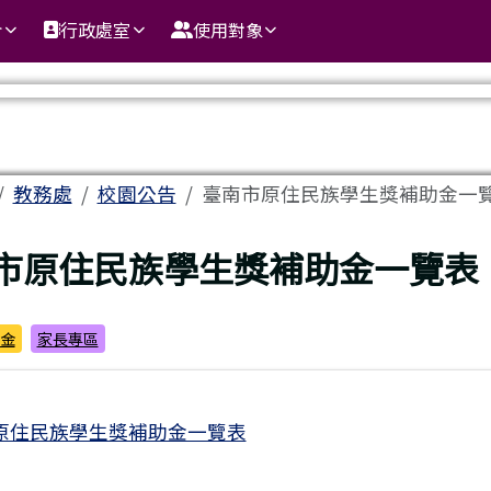
介
行政處室
使用對象
域
教務處
校園公告
臺南市原住民族學生獎補助金一
頁
市原住民族學生獎補助金一覽表
金
家長專區
原住民族學生獎補助金一覽表
平埔族學生是否享有原住民就學補助?