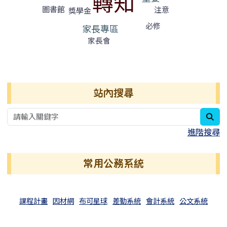
轉知
圖書館
注意
獎學金
必修
家長專區
家長會
右邊區域內容
站內搜尋
sea
進階搜尋
常用公務系統
課程計畫
因材網
布可星球
差勤系統
會計系統
公文系統