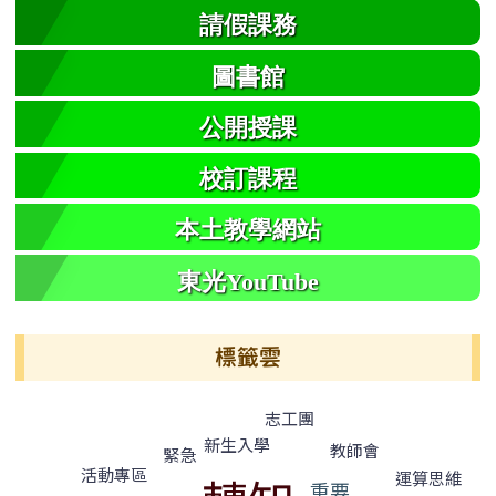
請假課務
圖書館
公開授課
校訂課程
本土教學網站
東光YouTube
標籤雲
標籤雲導覽
志工團
新生入學
教師會
緊急
活動專區
運算思維
重要